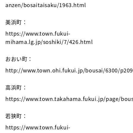
anzen/bosaitaisaku/1963.html
美浜町：
https://www.town.fukui-
mihama.lg.jp/soshiki/7/426.html
おおい町：
http://www.town.ohi.fukui.jp/bousai/6300/p20
高浜町：
https://www.town.takahama.fukui.jp/page/bou
若狭町：
https://www.town.fukui-