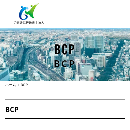
合同経営行政書士法人
BCP
BCP
ホーム
BCP
BCP