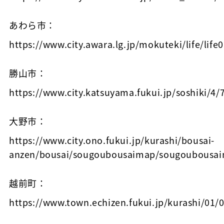
あわら市：
https://www.city.awara.lg.jp/mokuteki/life/life
勝山市：
https://www.city.katsuyama.fukui.jp/soshiki/4/
大野市：
https://www.city.ono.fukui.jp/kurashi/bousai-
anzen/bousai/sougoubousaimap/sougoubousai
越前町：
https://www.town.echizen.fukui.jp/kurashi/01/